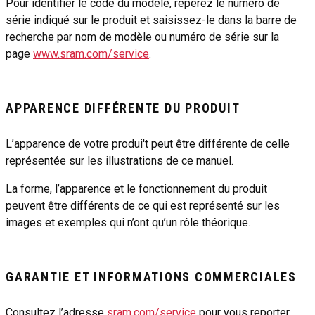
Pour identifier le code du modèle, repérez le numéro de
série indiqué sur le produit et saisissez-le dans la barre de
recherche par nom de modèle ou numéro de série sur la
page
www.sram.com/service
.
APPARENCE DIFFÉRENTE DU PRODUIT
L’apparence de votre produi't peut être différente de celle
représentée sur les illustrations de ce manuel.
La forme, l’apparence et le fonctionnement du produit
peuvent être différents de ce qui est représenté sur les
images et exemples qui n’ont qu’un rôle théorique.
GARANTIE ET INFORMATIONS COMMERCIALES
Consultez l’adresse
sram.com/service
pour vous reporter