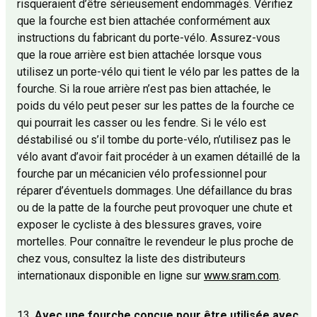
risqueraient d’être sérieusement endommagés. Vérifiez
que la fourche est bien attachée conformément aux
instructions du fabricant du porte-vélo. Assurez-vous
que la roue arrière est bien attachée lorsque vous
utilisez un porte-vélo qui tient le vélo par les pattes de la
fourche. Si la roue arrière n’est pas bien attachée, le
poids du vélo peut peser sur les pattes de la fourche ce
qui pourrait les casser ou les fendre. Si le vélo est
déstabilisé ou s’il tombe du porte-vélo, n’utilisez pas le
vélo avant d’avoir fait procéder à un examen détaillé de la
fourche par un mécanicien vélo professionnel pour
réparer d’éventuels dommages. Une défaillance du bras
ou de la patte de la fourche peut provoquer une chute et
exposer le cycliste à des blessures graves, voire
mortelles. Pour connaître le revendeur le plus proche de
chez vous, consultez la liste des distributeurs
internationaux disponible en ligne sur
www.sram.com
.
13.
Avec une fourche conçue pour être utilisée avec