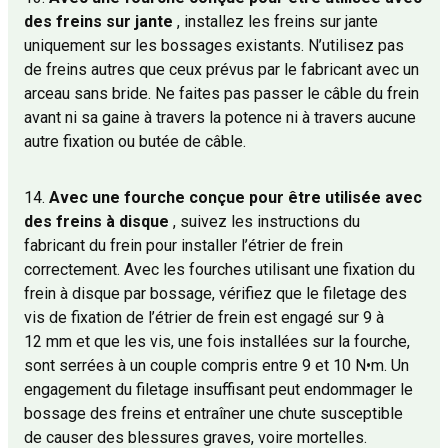
des freins sur jante
, installez les freins sur jante
uniquement sur les bossages existants. N’utilisez pas
de freins autres que ceux prévus par le fabricant avec un
arceau sans bride. Ne faites pas passer le câble du frein
avant ni sa gaine à travers la potence ni à travers aucune
autre fixation ou butée de câble.
14.
Avec une fourche conçue pour être utilisée avec
des freins à disque
, suivez les instructions du
fabricant du frein pour installer l’étrier de frein
correctement. Avec les fourches utilisant une fixation du
frein à disque par bossage, vérifiez que le filetage des
vis de fixation de l’étrier de frein est engagé sur 9 à
12 mm et que les vis, une fois installées sur la fourche,
sont serrées à un couple compris entre 9 et 10 N•m. Un
engagement du filetage insuffisant peut endommager le
bossage des freins et entraîner une chute susceptible
de causer des blessures graves, voire mortelles.