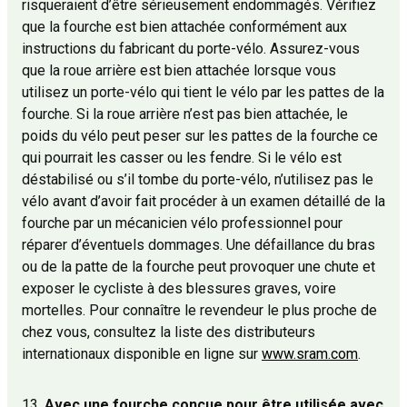
risqueraient d’être sérieusement endommagés. Vérifiez
que la fourche est bien attachée conformément aux
instructions du fabricant du porte-vélo. Assurez-vous
que la roue arrière est bien attachée lorsque vous
utilisez un porte-vélo qui tient le vélo par les pattes de la
fourche. Si la roue arrière n’est pas bien attachée, le
poids du vélo peut peser sur les pattes de la fourche ce
qui pourrait les casser ou les fendre. Si le vélo est
déstabilisé ou s’il tombe du porte-vélo, n’utilisez pas le
vélo avant d’avoir fait procéder à un examen détaillé de la
fourche par un mécanicien vélo professionnel pour
réparer d’éventuels dommages. Une défaillance du bras
ou de la patte de la fourche peut provoquer une chute et
exposer le cycliste à des blessures graves, voire
mortelles. Pour connaître le revendeur le plus proche de
chez vous, consultez la liste des distributeurs
internationaux disponible en ligne sur
www.sram.com
.
13.
Avec une fourche conçue pour être utilisée avec