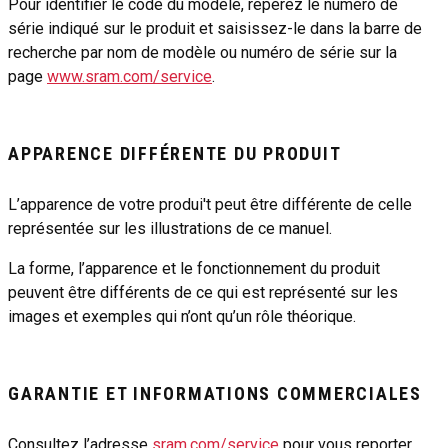
Pour identifier le code du modèle, repérez le numéro de
série indiqué sur le produit et saisissez-le dans la barre de
recherche par nom de modèle ou numéro de série sur la
page
www.sram.com/service
.
APPARENCE DIFFÉRENTE DU PRODUIT
L’apparence de votre produi't peut être différente de celle
représentée sur les illustrations de ce manuel.
La forme, l’apparence et le fonctionnement du produit
peuvent être différents de ce qui est représenté sur les
images et exemples qui n’ont qu’un rôle théorique.
GARANTIE ET INFORMATIONS COMMERCIALES
Consultez l’adresse
sram.com/service
pour vous reporter