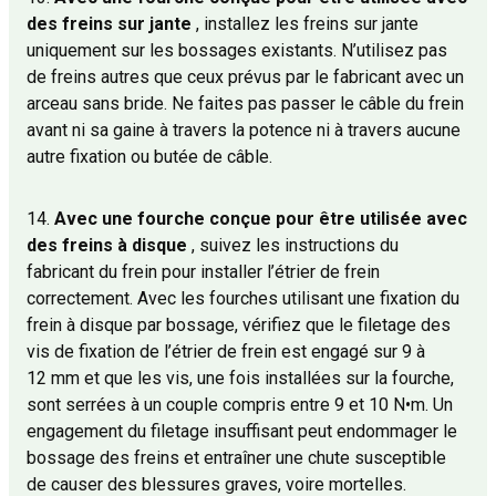
des freins sur jante
, installez les freins sur jante
uniquement sur les bossages existants. N’utilisez pas
de freins autres que ceux prévus par le fabricant avec un
arceau sans bride. Ne faites pas passer le câble du frein
avant ni sa gaine à travers la potence ni à travers aucune
autre fixation ou butée de câble.
14.
Avec une fourche conçue pour être utilisée avec
des freins à disque
, suivez les instructions du
fabricant du frein pour installer l’étrier de frein
correctement. Avec les fourches utilisant une fixation du
frein à disque par bossage, vérifiez que le filetage des
vis de fixation de l’étrier de frein est engagé sur 9 à
12 mm et que les vis, une fois installées sur la fourche,
sont serrées à un couple compris entre 9 et 10 N•m. Un
engagement du filetage insuffisant peut endommager le
bossage des freins et entraîner une chute susceptible
de causer des blessures graves, voire mortelles.