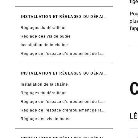
tig
Pou
INSTALLATION ET RÉGLAGES DU DÉRAILLEUR MAX 33T/36T
plu
Réglages du dérailleur
l’ap
Réglage des vis de butée
Installation de la chaîne
Réglage de l’espace d’enroulement de la chaîne
INSTALLATION ET RÉGLAGES DU DÉRAILLEUR XPLR
Installation de la chaîne
Réglages du dérailleur
Réglage de l’espace d’enroulement de la chaîne avec l’outil
Réglage de l’espace d’enroulement de la chaîne sans l’outil
L
Réglage des vis de butée