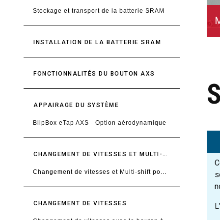
Stockage et transport de la batterie SRAM
M
INSTALLATION DE LA BATTERIE SRAM
FONCTIONNALITÉS DU BOUTON AXS
APPAIRAGE DU SYSTÈME
BlipBox eTap AXS - Option aérodynamique
CHANGEMENT DE VITESSES ET MULTI-SHIFT POUR VÉLOS ÉLECTRIQUE/PEDELEC
C
Changement de vitesses et Multi-shift pour vélos électrique/Pedelec
s
n
CHANGEMENT DE VITESSES
L