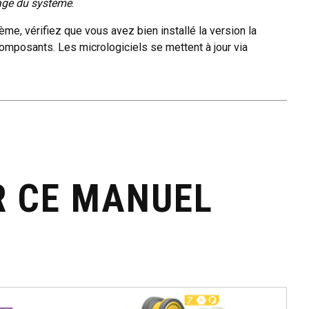
age du système
.
me, vérifiez que vous avez bien installé la version la
omposants. Les micrologiciels se mettent à jour via
R CE MANUEL