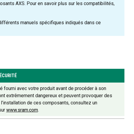
ants AXS. Pour en savoir plus sur les compatibilités,
différents manuels spécifiques indiqués dans ce
ÉCURITÉ
 fourni avec votre produit avant de procéder à son
 sont extrêmement dangereux et peuvent provoquer des
l’installation de ces composants, consultez un
sur
www.sram.com
.