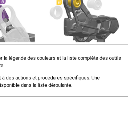
her la légende des couleurs et la liste complète des outils
e.
à des actions et procédures spécifiques. Une
sponible dans la liste déroulante.