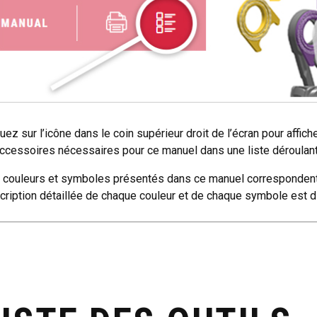
uez sur l’icône dans le coin supérieur droit de l’écran pour affic
accessoires nécessaires pour ce manuel dans une liste déroulant
 couleurs et symboles présentés dans ce manuel correspondent 
cription détaillée de chaque couleur et de chaque symbole est di