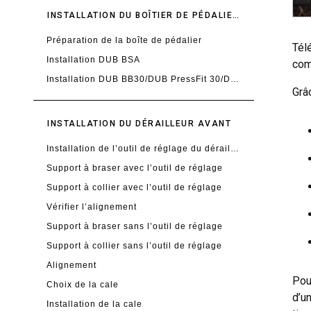
INSTALLATION DU BOÎTIER DE PÉDALIER SRAM DUB
Préparation de la boîte de pédalier
Tél
Installation DUB BSA
com
Installation DUB BB30/DUB PressFit 30/DUB PressFit
Grâ
INSTALLATION DU DÉRAILLEUR AVANT
Installation de l’outil de réglage du dérailleur avant
Support à braser avec l’outil de réglage
Support à collier avec l’outil de réglage
Vérifier l’alignement
Support à braser sans l’outil de réglage
Support à collier sans l’outil de réglage
Alignement
Pou
Choix de la cale
d’u
Installation de la cale