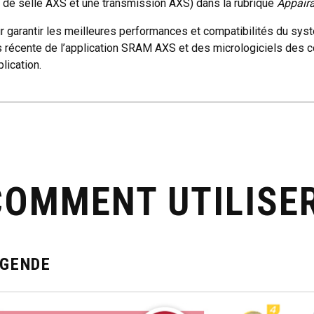
e de selle AXS et une transmission AXS) dans la rubrique
Appair
r garantir les meilleures performances et compatibilités du systè
s récente de l’application SRAM AXS et des micrologiciels des c
plication.
COMMENT UTILISE
ÉGENDE