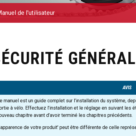
anuel de l'utilisateur
SÉCURITÉ GÉNÉRAL
AVIS
e manuel est un guide complet sur l’installation du système, dep
ortie à vélo. Effectuez l’installation et le réglage en suivant l
ouveau chapitre avant d’avoir terminé les chapitres précédents.
’apparence de votre produit' peut être différente de celle représe