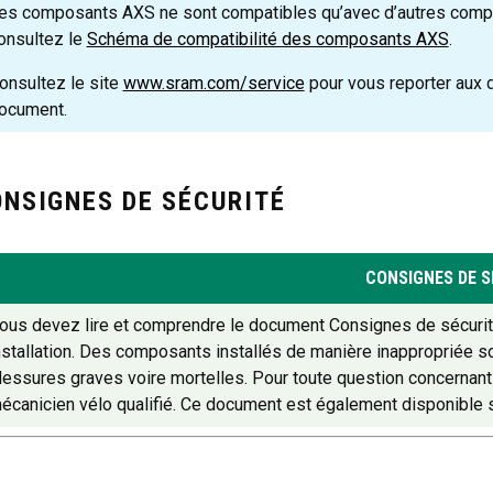
es composants AXS ne sont compatibles qu’avec d’autres compos
onsultez le
Schéma de compatibilité des composants AXS
.
onsultez le site
www.sram.com/service
pour vous reporter aux 
ocument.
NSIGNES DE SÉCURITÉ
CONSIGNES DE S
ous devez lire et comprendre le document Consignes de sécurité
nstallation. Des composants installés de manière inappropriée
lessures graves voire mortelles. Pour toute question concernant 
écanicien vélo qualifié. Ce document est également disponible 