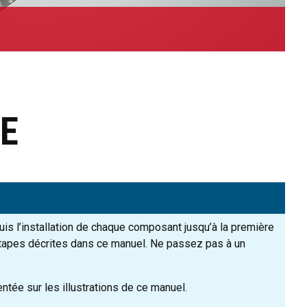
E
uis l’installation de chaque composant jusqu’à la première
es étapes décrites dans ce manuel. Ne passez pas à un
ntée sur les illustrations de ce manuel.