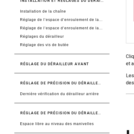
INSTALLATION ET RÉGLAGES DU DÉRAILLEUR EAGLE AXS
Installation de la chaîne
Réglage de l’espace d’enroulement de la chaîne avec l’outil - Eagle AXS
Réglage de l’espace d’enroulement de la chaîne sans l’outil - Eagle AXS
Réglages du dérailleur
Réglage des vis de butée
Cliq
et 
RÉGLAGE DU DÉRAILLEUR AVANT
Les
des
RÉGLAGE DE PRÉCISION DU DÉRAILLEUR ARRIÈRE (MICROADJUST)
Dernière vérification du dérailleur arrière
RÉGLAGE DE PRÉCISION DU DÉRAILLEUR AVANT
Espace libre au niveau des manivelles