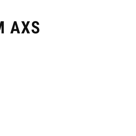
M AXS