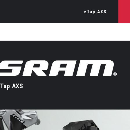
eTap AXS
Tap AXS