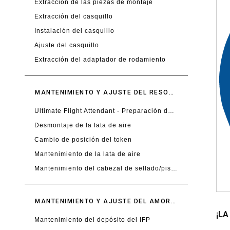
Extracción de las piezas de montaje
Extracción del casquillo
Instalación del casquillo
Ajuste del casquillo
Extracción del adaptador de rodamiento
MANTENIMIENTO Y AJUSTE DEL RESORTE NEUMÁTICO
Ultimate Flight Attendant - Preparación del mantenimiento
Desmontaje de la lata de aire
Cambio de posición del token
Mantenimiento de la lata de aire
Mantenimiento del cabezal de sellado/pistón neumático - 100 horas
MANTENIMIENTO Y AJUSTE DEL AMORTIGUADOR
¡LA
Mantenimiento del depósito del IFP