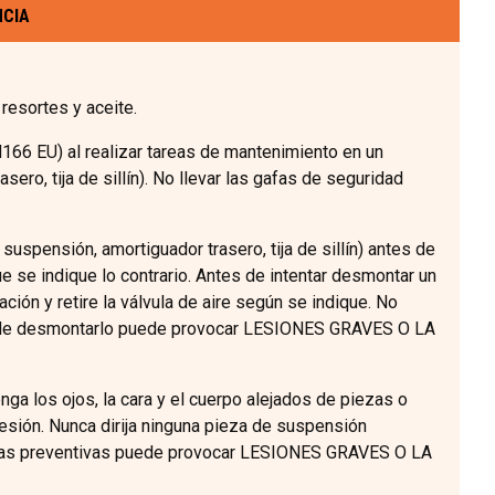
NCIA
resortes y aceite.
66 EU) al realizar tareas de mantenimiento en un
ero, tija de sillín). No llevar las gafas de seguridad
uspensión, amortiguador trasero, tija de sillín) antes de
se indique lo contrario. Antes de intentar desmontar un
ón y retire la válvula de aire según se indique. No
 de desmontarlo puede provocar LESIONES GRAVES O LA
ga los ojos, la cara y el cuerpo alejados de piezas o
esión. Nunca dirija ninguna pieza de suspensión
idas preventivas puede provocar LESIONES GRAVES O LA