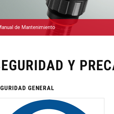
anual de Mantenimiento
SEGURIDAD Y PRE
EGURIDAD GENERAL