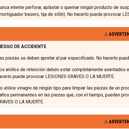
unca intente perforar, aplastar o quemar ningún producto de su
mortiguador trasero, tija de sillín). No hacerlo puede provoca
ADVERTE
IESGO DE ACCIDENTE
as piezas se deben apretar al par especificado. No hacerlo 
os anillos de retención deben estar completamente asentados en
acerlo puede provocar LESIONES GRAVES O LA MUERTE.
o utilice vinagre de ningún tipo para limpiar las piezas de un p
años permanentes en las piezas que, con el tiempo, pueden prov
RAVES O LA MUERTE.
ADVERTE