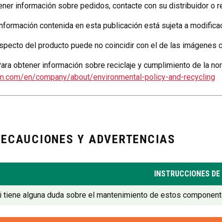
ener información sobre pedidos, contacte con su distribuidor o 
información contenida en esta publicación está sujeta a modificac
aspecto del producto puede no coincidir con el de las imágenes c
ara obtener información sobre reciclaje y cumplimiento de la no
m.com/en/company/about/environmental-policy-and-recycling
RECAUCIONES Y ADVERTENCIAS
INSTRUCCIONES DE
i tiene alguna duda sobre el mantenimiento de estos componentes