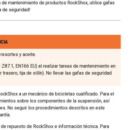
 de mantenimiento de productos RockShox, utilice gafas
a de seguridad!
NCIA
resortes y aceite.
1, EN166 EU) al realizar tareas de mantenimiento en
rasero, tija de sillín). No llevar las gafas de seguridad
kShox a un mecánico de bicicletas cualificado. Para el
ientos sobre los componentes de la suspensión, así
les. No seguir los procedimientos descritos en este
ntía.
s de repuesto de RockShox e información técnica. Para