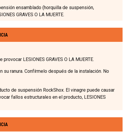
spensión ensamblado (horquilla de suspensión,
r LESIONES GRAVES O LA MUERTE.
NCIA
puede provocar LESIONES GRAVES O LA MUERTE.
 su ranura. Confírmelo después de la instalación. No
roducto de suspensión RockShox. El vinagre puede causar
ocar fallos estructurales en el producto, LESIONES
NCIA