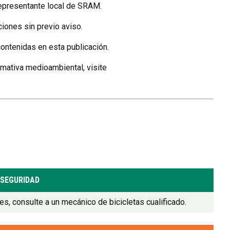
representante local de SRAM.
iones sin previo aviso.
ontenidas en esta publicación.
rmativa medioambiental, visite
 SEGURIDAD
, consulte a un mecánico de bicicletas cualificado.