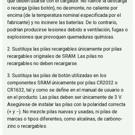
que deben usarse con el cargador. No fuerce la descarga
o recarga (pilas botón), no desmonte, no caliente por
encima (de la temperatura nominal especificada por el
fabricante) y no incinere las baterías. De lo contrario,
podrían producirse lesiones debido a ventilación, fugas o
explosiones que provoquen quemaduras químicas.
2. Sustituya las pilas recargables únicamente por pilas
recargables originales de SRAM. Las pilas no
recargables no deben recargarse.
3. Sustituya las pilas de botón utilizadas en los
componentes SRAM únicamente por pilas CR2032 o
CR1632, tal y como se define en el manual de usuario o
en el producto. Las pilas deben ser únicamente de 3 V.
Asegúrese de instalar las pilas con la polaridad correcta
(+ y −). No mezcle pilas nuevas y usadas, ni pilas de
marcas o tipos diferentes, como alcalinas, de carbono-
zinc o recargables.