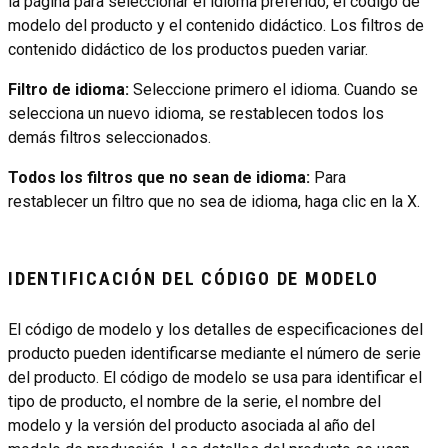
la página para seleccionar el idioma preferido, el código de
modelo del producto y el contenido didáctico. Los filtros de
contenido didáctico de los productos pueden variar.
Filtro de idioma:
Seleccione primero el idioma. Cuando se
selecciona un nuevo idioma, se restablecen todos los
demás filtros seleccionados.
Todos los filtros que no sean de idioma:
Para
restablecer un filtro que no sea de idioma, haga clic en la X.
IDENTIFICACIÓN DEL CÓDIGO DE MODELO
El código de modelo y los detalles de especificaciones del
producto pueden identificarse mediante el número de serie
del producto. El código de modelo se usa para identificar el
tipo de producto, el nombre de la serie, el nombre del
modelo y la versión del producto asociada al año del