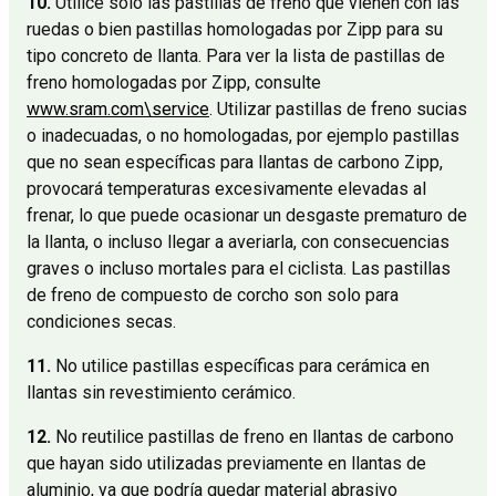
10.
Utilice solo las pastillas de freno que vienen con las
ruedas o bien pastillas homologadas por Zipp para su
tipo concreto de llanta. Para ver la lista de pastillas de
freno homologadas por Zipp, consulte
www.sram.com\service
. Utilizar pastillas de freno sucias
o inadecuadas, o no homologadas, por ejemplo pastillas
que no sean específicas para llantas de carbono Zipp,
provocará temperaturas excesivamente elevadas al
frenar, lo que puede ocasionar un desgaste prematuro de
la llanta, o incluso llegar a averiarla, con consecuencias
graves o incluso mortales para el ciclista. Las pastillas
de freno de compuesto de corcho son solo para
condiciones secas.
11.
No utilice pastillas específicas para cerámica en
llantas sin revestimiento cerámico.
12.
No reutilice pastillas de freno en llantas de carbono
que hayan sido utilizadas previamente en llantas de
aluminio, ya que podría quedar material abrasivo