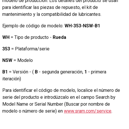
modelo de producción. Los detalles del producto se usan
para identificar las piezas de repuesto, el kit de
mantenimiento y la compatibilidad de lubricantes.
Ejemplo de código de modelo:
WH-353-NSW-B1
WH
= Tipo de producto -
Rueda
353
= Plataforma/serie
NSW
= Modelo
B1
= Versión - (
B
- segunda generación,
1
- primera
iteración)
Para identificar el código de modelo, localice el número de
serie del producto e introdúzcalo en el campo Search by
Model Name or Serial Number (Buscar por nombre de
modelo o número de serie) en
www.sram.com/service
.