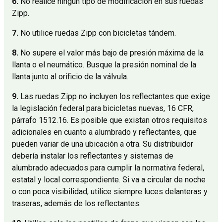
6.
No realice ningún tipo de modificación en sus ruedas
Zipp.
7.
No utilice ruedas Zipp con bicicletas tándem.
8.
No supere el valor más bajo de presión máxima de la
llanta o el neumático. Busque la presión nominal de la
llanta junto al orificio de la válvula.
9.
Las ruedas Zipp no incluyen los reflectantes que exige
la legislación federal para bicicletas nuevas, 16 CFR,
párrafo 1512.16. Es posible que existan otros requisitos
adicionales en cuanto a alumbrado y reflectantes, que
pueden variar de una ubicación a otra. Su distribuidor
debería instalar los reflectantes y sistemas de
alumbrado adecuados para cumplir la normativa federal,
estatal y local correspondiente. Si va a circular de noche
o con poca visibilidad, utilice siempre luces delanteras y
traseras, además de los reflectantes.