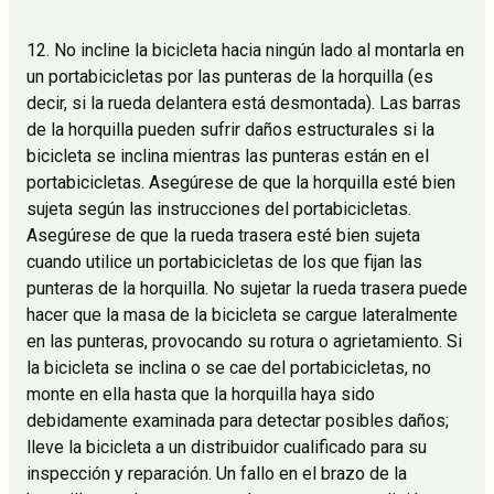
12. No incline la bicicleta hacia ningún lado al montarla en
un portabicicletas por las punteras de la horquilla (es
decir, si la rueda delantera está desmontada). Las barras
de la horquilla pueden sufrir daños estructurales si la
bicicleta se inclina mientras las punteras están en el
portabicicletas. Asegúrese de que la horquilla esté bien
sujeta según las instrucciones del portabicicletas.
Asegúrese de que la rueda trasera esté bien sujeta
cuando utilice un portabicicletas de los que fijan las
punteras de la horquilla. No sujetar la rueda trasera puede
hacer que la masa de la bicicleta se cargue lateralmente
en las punteras, provocando su rotura o agrietamiento. Si
la bicicleta se inclina o se cae del portabicicletas, no
monte en ella hasta que la horquilla haya sido
debidamente examinada para detectar posibles daños;
lleve la bicicleta a un distribuidor cualificado para su
inspección y reparación. Un fallo en el brazo de la