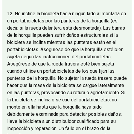
12. No incline la bicicleta hacia ningún lado al montarla en
un portabicicletas por las punteras de la horquilla (es
decir, si la rueda delantera está desmontada). Las barras
de la horquilla pueden sufrir daños estructurales si la
bicicleta se inclina mientras las punteras están en el
portabicicletas. Asegúrese de que la horquilla esté bien
sujeta según las instrucciones del portabicicletas.
Asegúrese de que la rueda trasera esté bien sujeta
cuando utilice un portabicicletas de los que fijan las
punteras de la horquilla. No sujetar la rueda trasera puede
hacer que la masa de la bicicleta se cargue lateralmente
en las punteras, provocando su rotura o agrietamiento. Si
la bicicleta se inclina o se cae del portabicicletas, no
monte en ella hasta que la horquilla haya sido
debidamente examinada para detectar posibles daños;
lleve la bicicleta a un distribuidor cualificado para su
inspección y reparación. Un fallo en el brazo de la