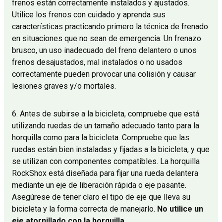
frenos están correctamente instalados y ajustados.
Utilice los frenos con cuidado y aprenda sus
características practicando primero la técnica de frenado
en situaciones que no sean de emergencia. Un frenazo
brusco, un uso inadecuado del freno delantero o unos
frenos desajustados, mal instalados o no usados
correctamente pueden provocar una colisión y causar
lesiones graves y/o mortales.
6. Antes de subirse a la bicicleta, compruebe que está
utilizando ruedas de un tamaño adecuado tanto para la
horquilla como para la bicicleta. Compruebe que las
ruedas están bien instaladas y fijadas a la bicicleta, y que
se utilizan con componentes compatibles. La horquilla
RockShox está diseñada para fijar una rueda delantera
mediante un eje de liberación rápida o eje pasante.
Asegúrese de tener claro el tipo de eje que lleva su
bicicleta y la forma correcta de manejarlo.
No utilice un
eje atornillado con la horquilla
.