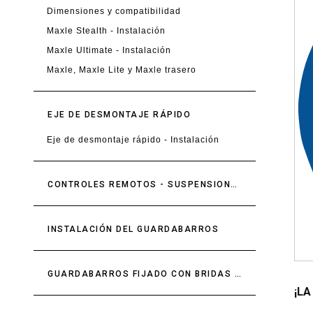
Dimensiones y compatibilidad
Maxle Stealth - Instalación
Maxle Ultimate - Instalación
Maxle, Maxle Lite y Maxle trasero
EJE DE DESMONTAJE RÁPIDO
Eje de desmontaje rápido - Instalación
CONTROLES REMOTOS - SUSPENSIONES DELANTERA Y TRASERA
INSTALACIÓN DEL GUARDABARROS
GUARDABARROS FIJADO CON BRIDAS PARA CABLES - INSTALACIÓN
¡LA