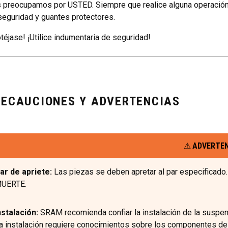
 preocupamos por USTED. Siempre que realice alguna operación
seguridad y guantes protectores.
otéjase! ¡Utilice indumentaria de seguridad!
RECAUCIONES Y ADVERTENCIAS
ADVERTE
ar de apriete:
Las piezas se deben apretar al par especificad
UERTE.
nstalación:
SRAM recomienda confiar la instalación de la suspen
a instalación requiere conocimientos sobre los componentes de l