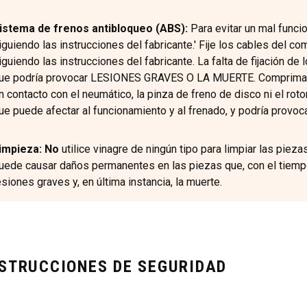
istema de frenos antibloqueo (ABS):
Para evitar un mal func
iguiendo las instrucciones del fabricante.' Fije los cables del co
iguiendo las instrucciones del fabricante. La falta de fijación de 
ue podría provocar LESIONES GRAVES O LA MUERTE. Comprima la 
n contacto con el neumático, la pinza de freno de disco ni el roto
ue puede afectar al funcionamiento y al frenado, y podría pr
impieza: No
utilice vinagre de ningún tipo para limpiar las pie
uede causar daños permanentes en las piezas que, con el tiempo,
esiones graves y, en última instancia, la muerte.
NSTRUCCIONES DE SEGURIDAD