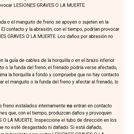
 provocar LESIONES GRAVES O LA MUERTE.
nda o el manguito de freno se apoyen o sujeten en la
 El contacto y la abrasión, con el tiempo, podrían provocar
ONES GRAVES O LA MUERTE. Los daños por abrasión no
n la guía de cables de la horquilla o en el brazo inferior
to o la funda del freno, el frenado podría verse afectado,
 la horquilla a fondo y compruebe que no hay contacto
r el manguito o la funda del freno y afectar al frenado, lo
e freno instalados internamente
no
entran en contacto
ones que, con el tiempo, produzcan daños y provoquen
S O LA MUERTE. Inspeccione el tubo de dirección en los
e no esté desgastado ni dañado. Si está dañado,