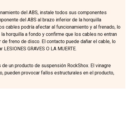
ionamiento del ABS, instale todos sus componentes
mponente del ABS al brazo inferior de la horquilla
los cables podría afectar al funcionamiento y al frenado, lo
horquilla a fondo y confirme que los cables no entran
r de freno de disco. El contacto puede dañar el cable, lo
ovocar LESIONES GRAVES O LA MUERTE.
zas de un producto de suspensión RockShox. El vinagre
 pueden provocar fallos estructurales en el producto,