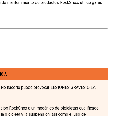
 de mantenimiento de productos RockShox, utilice gafas
NCIA
o. No hacerlo puede provocar LESIONES GRAVES O LA
sión RockShox a un mecánico de bicicletas cualificado.
a bicicleta y la suspensión, así como el uso de