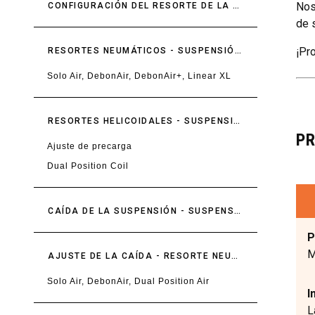
Nos
CONFIGURACIÓN DEL RESORTE DE LA SUSPENSIÓN
de 
¡Pr
RESORTES NEUMÁTICOS - SUSPENSIÓN DELANTERA
Solo Air, DebonAir, DebonAir+, Linear XL
RESORTES HELICOIDALES - SUSPENSIÓN DELANTERA
P
Ajuste de precarga
Dual Position Coil
CAÍDA DE LA SUSPENSIÓN - SUSPENSIÓN DELANTERA
P
M
AJUSTE DE LA CAÍDA - RESORTE NEUMÁTICO - SUSPENSIÓN DELANTERA
Solo Air, DebonAir, Dual Position Air
I
L