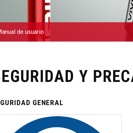
anual de usuario
SEGURIDAD Y PRE
EGURIDAD GENERAL