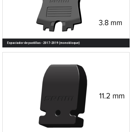
Espaciador de pastillas - 2017-2019 (monobloque)