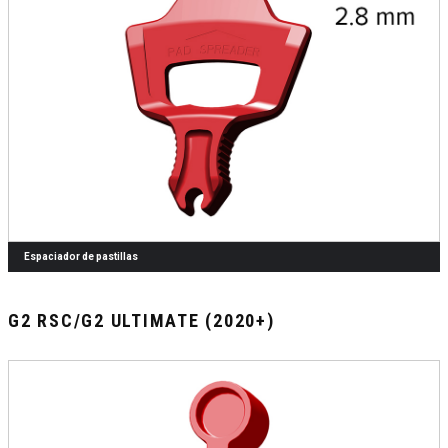
Espaciador de pastillas
G2 RSC/G2 ULTIMATE (2020+)