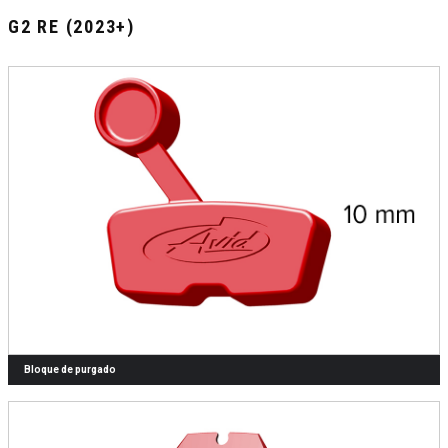
G2 RE (2023+)
Bloque de purgado