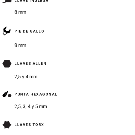
LLAVE INGLESA
8 mm
PIE DE GALLO
8 mm
LLAVES ALLEN
2,5 y 4 mm
PUNTA HEXAGONAL
2,5, 3, 4 y 5 mm
LLAVES TORX