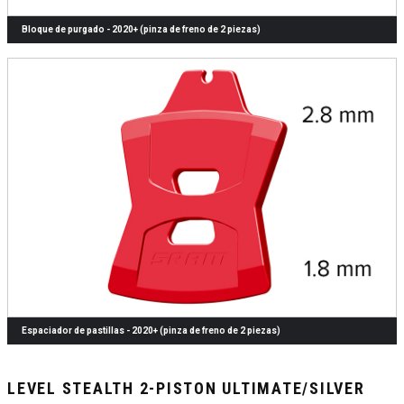
Bloque de purgado - 2020+ (pinza de freno de 2 piezas)
Espaciador de pastillas - 2020+ (pinza de freno de 2 piezas)
LEVEL STEALTH 2-PISTON ULTIMATE/SILVER