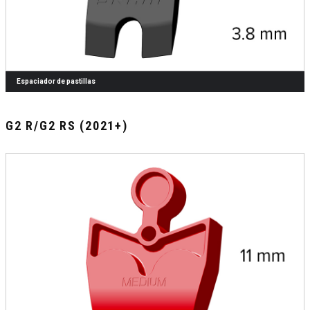
Espaciador de pastillas
G2 R/G2 RS (2021+)