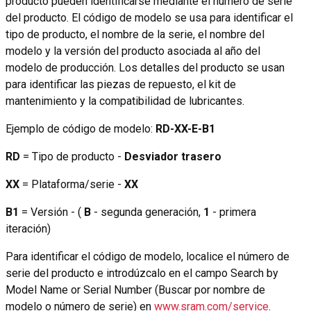
producto pueden identificarse mediante el número de serie
del producto. El código de modelo se usa para identificar el
tipo de producto, el nombre de la serie, el nombre del
modelo y la versión del producto asociada al año del
modelo de producción. Los detalles del producto se usan
para identificar las piezas de repuesto, el kit de
mantenimiento y la compatibilidad de lubricantes.
Ejemplo de código de modelo:
RD-XX-E-B1
RD
= Tipo de producto -
Desviador trasero
XX
= Plataforma/serie -
XX
B1
= Versión - (
B
- segunda generación,
1
- primera
iteración)
Para identificar el código de modelo, localice el número de
serie del producto e introdúzcalo en el campo Search by
Model Name or Serial Number (Buscar por nombre de
modelo o número de serie) en
www.sram.com/service
.