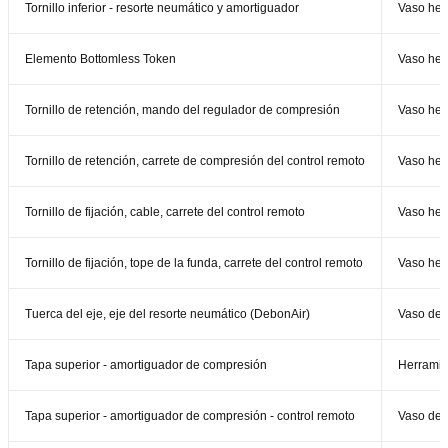
Tornillo inferior - resorte neumático y amortiguador
Vaso he
Elemento Bottomless Token
Vaso he
Tornillo de retención, mando del regulador de compresión
Vaso hex
Tornillo de retención, carrete de compresión del control remoto
Vaso he
Tornillo de fijación, cable, carrete del control remoto
Vaso he
Tornillo de fijación, tope de la funda, carrete del control remoto
Vaso he
Tuerca del eje, eje del resorte neumático (DebonAir)
Vaso de
Tapa superior - amortiguador de compresión
Herramie
Tapa superior - amortiguador de compresión - control remoto
Vaso de