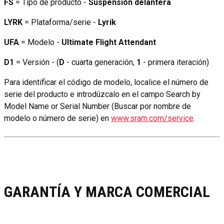
FS
= Tipo de producto -
Suspensión delantera
LYRK
= Plataforma/serie -
Lyrik
UFA
= Modelo -
Ultimate Flight Attendant
D1
= Versión - (
D
- cuarta generación,
1
- primera iteración)
Para identificar el código de modelo, localice el número de
serie del producto e introdúzcalo en el campo Search by
Model Name or Serial Number (Buscar por nombre de
modelo o número de serie) en
www.sram.com/service
.
GARANTÍA Y MARCA COMERCIAL