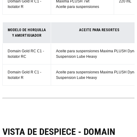
Domain Gold R C1 -
Maxima PLUSH 7wt
220 mL
Isolator R
Aceite para suspensiones
MODELO DE HORQUILLA
ACEITE PARA RESORTES
Y AMORTIGUADOR
Domain Gold RC C1 -
Aceite para suspensiones Maxima PLUSH Dyna
Isolator RC
Suspension Lube Heavy
Domain Gold R C1 -
Aceite para suspensiones Maxima PLUSH Dyna
Isolator R
Suspension Lube Heavy
VISTA DE DESPIECE - DOMAIN