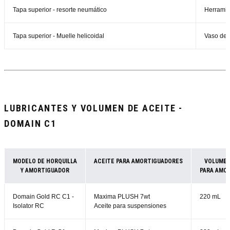
Tapa superior - resorte neumático
Herramie
Tapa superior - Muelle helicoidal
Vaso de
LUBRICANTES Y VOLUMEN DE ACEITE -
DOMAIN C1
MODELO DE HORQUILLA
ACEITE PARA AMORTIGUADORES
VOLUMEN
Y AMORTIGUADOR
PARA AMO
Domain Gold RC C1 -
Maxima PLUSH 7wt
220 mL
Isolator RC
Aceite para suspensiones