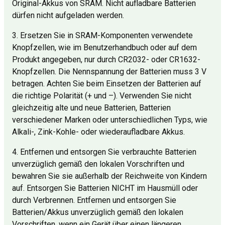
Original-Akkus von SRAM. Nicht aufladbare Batterien
dürfen nicht aufgeladen werden.
3. Ersetzen Sie in SRAM-Komponenten verwendete
Knopfzellen, wie im Benutzerhandbuch oder auf dem
Produkt angegeben, nur durch CR2032- oder CR1632-
Knopfzellen. Die Nennspannung der Batterien muss 3 V
betragen. Achten Sie beim Einsetzen der Batterien auf
die richtige Polarität (+ und –). Verwenden Sie nicht
gleichzeitig alte und neue Batterien, Batterien
verschiedener Marken oder unterschiedlichen Typs, wie
Alkali-, Zink-Kohle- oder wiederaufladbare Akkus.
4. Entfernen und entsorgen Sie verbrauchte Batterien
unverzüglich gemäß den lokalen Vorschriften und
bewahren Sie sie außerhalb der Reichweite von Kindern
auf. Entsorgen Sie Batterien NICHT im Hausmüll oder
durch Verbrennen. Entfernen und entsorgen Sie
Batterien/Akkus unverzüglich gemäß den lokalen
Vorschriften, wenn ein Gerät über einen längeren