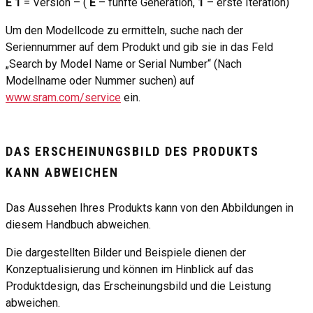
E
1
= Version – (
E
– fünfte Generation,
1
– erste Iteration)
Um den Modellcode zu ermitteln, suche nach der
Seriennummer auf dem Produkt und gib sie in das Feld
„Search by Model Name or Serial Number“ (Nach
Modellname oder Nummer suchen) auf
www.sram.com/service
ein.
DAS ERSCHEINUNGSBILD DES PRODUKTS
KANN ABWEICHEN
Das Aussehen Ihres Produkts kann von den Abbildungen in
diesem Handbuch abweichen.
Die dargestellten Bilder und Beispiele dienen der
Konzeptualisierung und können im Hinblick auf das
Produktdesign, das Erscheinungsbild und die Leistung
abweichen.