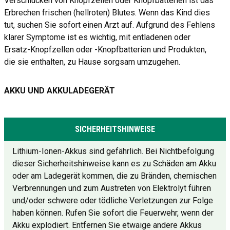
Verschlucken von Knopfzellen oder Knopfbatterien ist das
Erbrechen frischen (hellroten) Blutes. Wenn das Kind dies
tut, suchen Sie sofort einen Arzt auf. Aufgrund des Fehlens
klarer Symptome ist es wichtig, mit entladenen oder
Ersatz-Knopfzellen oder -Knopfbatterien und Produkten,
die sie enthalten, zu Hause sorgsam umzugehen.
AKKU UND AKKULADEGERÄT
SICHERHEITSHINWEISE
Lithium-Ionen-Akkus sind gefährlich. Bei Nichtbefolgung
dieser Sicherheitshinweise kann es zu Schäden am Akku
oder am Ladegerät kommen, die zu Bränden, chemischen
Verbrennungen und zum Austreten von Elektrolyt führen
und/oder schwere oder tödliche Verletzungen zur Folge
haben können. Rufen Sie sofort die Feuerwehr, wenn der
Akku explodiert. Entfernen Sie etwaige andere Akkus