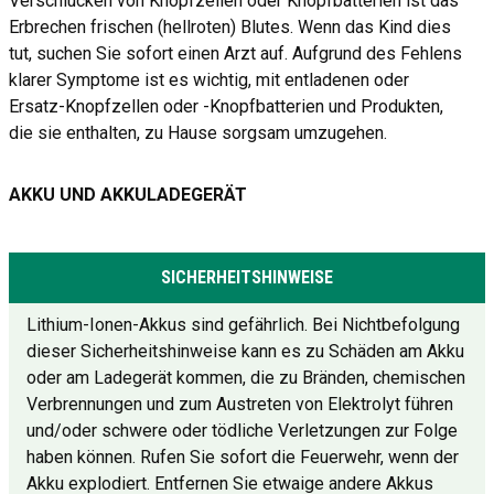
Verschlucken von Knopfzellen oder Knopfbatterien ist das
Erbrechen frischen (hellroten) Blutes. Wenn das Kind dies
tut, suchen Sie sofort einen Arzt auf. Aufgrund des Fehlens
klarer Symptome ist es wichtig, mit entladenen oder
Ersatz-Knopfzellen oder -Knopfbatterien und Produkten,
die sie enthalten, zu Hause sorgsam umzugehen.
AKKU UND AKKULADEGERÄT
SICHERHEITSHINWEISE
Lithium-Ionen-Akkus sind gefährlich. Bei Nichtbefolgung
dieser Sicherheitshinweise kann es zu Schäden am Akku
oder am Ladegerät kommen, die zu Bränden, chemischen
Verbrennungen und zum Austreten von Elektrolyt führen
und/oder schwere oder tödliche Verletzungen zur Folge
haben können. Rufen Sie sofort die Feuerwehr, wenn der
Akku explodiert. Entfernen Sie etwaige andere Akkus