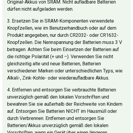
Original-Akkus von SRAM. Nicht aufladbare Batterien
dürfen nicht aufgeladen werden.
3. Ersetzen Sie in SRAM-Komponenten verwendete
Knopfzellen, wie im Benutzerhandbuch oder auf dem
Produkt angegeben, nur durch CR2032- oder CR1632-
Knopfzellen. Die Nennspannung der Batterien muss 3 V
betragen. Achten Sie beim Einsetzen der Batterien auf
die richtige Polarität (+ und –). Verwenden Sie nicht
gleichzeitig alte und neue Batterien, Batterien
verschiedener Marken oder unterschiedlichen Typs, wie
Alkali-, Zink-Kohle- oder wiederaufladbare Akkus.
4. Entfernen und entsorgen Sie verbrauchte Batterien
unverzüglich gemäß den lokalen Vorschriften und
bewahren Sie sie außerhalb der Reichweite von Kindern
auf. Entsorgen Sie Batterien NICHT im Hausmüll oder
durch Verbrennen. Entfernen und entsorgen Sie
Batterien/Akkus unverzüglich gemäß den lokalen
Vorschriften, wenn ein Gerät über einen längeren