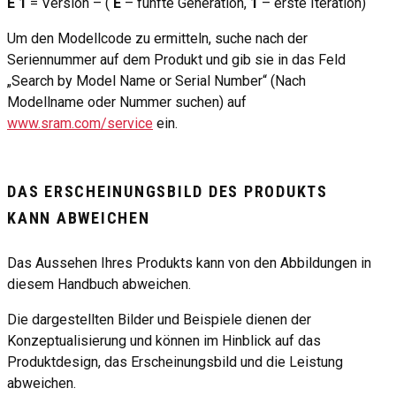
E
1
= Version – (
E
– fünfte Generation,
1
– erste Iteration)
Um den Modellcode zu ermitteln, suche nach der
Seriennummer auf dem Produkt und gib sie in das Feld
„Search by Model Name or Serial Number“ (Nach
Modellname oder Nummer suchen) auf
www.sram.com/service
ein.
DAS ERSCHEINUNGSBILD DES PRODUKTS
KANN ABWEICHEN
Das Aussehen Ihres Produkts kann von den Abbildungen in
diesem Handbuch abweichen.
Die dargestellten Bilder und Beispiele dienen der
Konzeptualisierung und können im Hinblick auf das
Produktdesign, das Erscheinungsbild und die Leistung
abweichen.