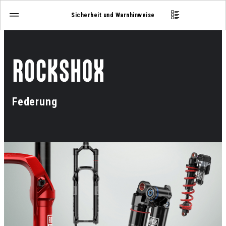
Sicherheit und Warnhinweise
Federung