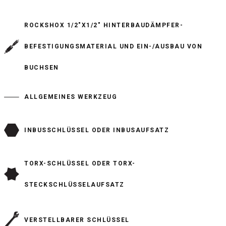
ROCKSHOX 1/2"X1/2" HINTERBAUDÄMPFER-
BEFESTIGUNGSMATERIAL UND EIN-/AUSBAU VON
BUCHSEN
ALLGEMEINES WERKZEUG
INBUSSCHLÜSSEL ODER INBUSAUFSATZ
TORX-SCHLÜSSEL ODER TORX-
STECKSCHLÜSSELAUFSATZ
VERSTELLBARER SCHLÜSSEL