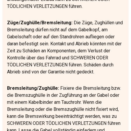
TÖDLICHEN VERLETZUNGEN führen.
Züge/Zughülle/Bremsleitung:
Die Züge, Zughüllen und
Bremsleitung dürfen nicht auf dem Gabelkopf, am
Gabelschaft oder auf den Standrohren aufliegen oder
daran befestigt sein. Kontakt und Abrieb könnten mit der
Zeit zu Schäden an Komponenten, dem Verlust der
Kontrolle über das Fahrrad und SCHWEREN ODER
TÖDLICHEN VERLETZUNGEN führen. Schäden durch
Abrieb sind von der Garantie nicht gedeckt.
Bremsleitung/Zughülle:
Fixiere die Bremsleitung bzw.
die Bremszughülle in der Zugführung an der Gabel oder
mit einem Kabelbinder am Tauchrohr. Wenn die
Bremsleitung oder die Bremszughülle nicht fixiert wird,
kann die Bremswirkung beeinträchtigt werden, was zu
SCHWEREN ODER TÖDLICHEN VERLETZUNGEN führen
kann. Lasse die Gabel vollständig einfedern und