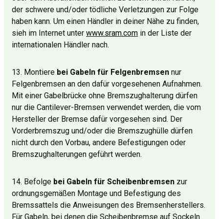
der schwere und/oder tödliche Verletzungen zur Folge
haben kann. Um einen Händler in deiner Nähe zu finden,
sieh im Internet unter
www.sram.com
in der Liste der
internationalen Händler nach.
13. Montiere
bei Gabeln für Felgenbremsen
nur
Felgenbremsen an den dafür vorgesehenen Aufnahmen.
Mit einer Gabelbrücke ohne Bremszughalterung dürfen
nur die Cantilever-Bremsen verwendet werden, die vom
Hersteller der Bremse dafür vorgesehen sind. Der
Vorderbremszug und/oder die Bremszughülle dürfen
nicht durch den Vorbau, andere Befestigungen oder
Bremszughalterungen geführt werden.
14. Befolge
bei Gabeln für Scheibenbremsen
zur
ordnungsgemäßen Montage und Befestigung des
Bremssattels die Anweisungen des Bremsenherstellers.
Für Gabeln, bei denen die Scheibenbremse auf Sockeln