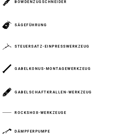
BOWDENZUGSCHNEIDER
SÄGEFÜHRUNG
STEUERSATZ-EINPRESSWERKZEUG
GABELKONUS-MONTAGEWERKZEUG
GABELSCHAFTKRALLEN-WERKZEUG
ROCKSHOX-WERKZEUGE
DÄMPFERPUMPE