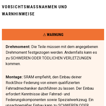
VORSICHTSMASSNAHMEN UND W
ARNHINWEISE
WARNUNG
Drehmoment:
Die Teile müssen mit dem angegebenen
Drehmoment festgezogen werden. Andernfalls kann es
zu SCHWEREN ODER TÖDLICHEN VERLETZUNGEN
kommen.
Montage:
SRAM empfiehlt, den Einbau deiner
RockShox-Federung von einem qualifizierten
Fahrradmechaniker durchführen zu lassen. Der Einbau
erfordert Kenntnisse über Fahrrad- und
Federungskomponenten sowie Spezialwerkzeug. Ein
unsachgemäßer Einbau kann zu SCHWEREN ODER