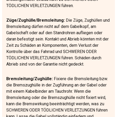
TÖDLICHEN VERLETZUNGEN führen.
Züge/Zughülle/Bremsleitung:
Die Züge, Zughüllen und
Bremsleitung dürfen nicht auf dem Gabelkopf, am
Gabelschaft oder auf den Standrohren aufliegen oder
daran befestigt sein. Kontakt und Abrieb könnten mit der
Zeit zu Schäden an Komponenten, dem Verlust der
Kontrolle über das Fahrrad und SCHWEREN ODER
TÖDLICHEN VERLETZUNGEN führen. Schäden durch
Abrieb sind von der Garantie nicht gedeckt.
Bremsleitung/Zughülle:
Fixiere die Bremsleitung bzw.
die Bremszughülle in der Zugführung an der Gabel oder
mit einem Kabelbinder am Tauchrohr. Wenn die
Bremsleitung oder die Bremszughülle nicht fixiert wird,
kann die Bremswirkung beeinträchtigt werden, was zu
SCHWEREN ODER TÖDLICHEN VERLETZUNGEN führen
kann. Lasse die Gabel vollständig einfedern und