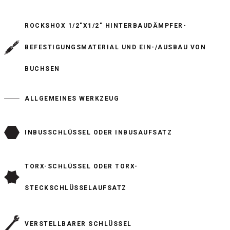
ROCKSHOX 1/2"X1/2" HINTERBAUDÄMPFER-
BEFESTIGUNGSMATERIAL UND EIN-/AUSBAU VON
BUCHSEN
ALLGEMEINES WERKZEUG
INBUSSCHLÜSSEL ODER INBUSAUFSATZ
TORX-SCHLÜSSEL ODER TORX-
STECKSCHLÜSSELAUFSATZ
VERSTELLBARER SCHLÜSSEL