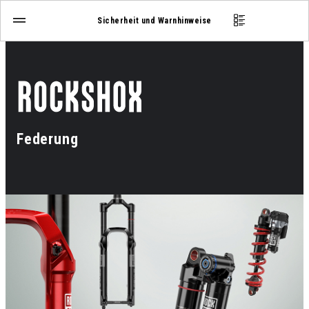
Sicherheit und Warnhinweise
Federung