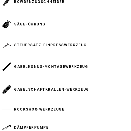
BOWDENZUGSCHNEIDER
SÄGEFÜHRUNG
STEUERSATZ-EINPRESSWERKZEUG
GABELKONUS-MONTAGEWERKZEUG
GABELSCHAFTKRALLEN-WERKZEUG
ROCKSHOX-WERKZEUGE
DÄMPFERPUMPE