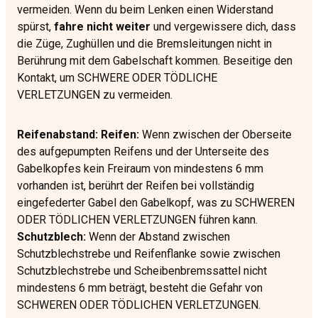
vermeiden. Wenn du beim Lenken einen Widerstand
spürst,
fahre nicht weiter
und vergewissere dich, dass
die Züge, Zughüllen und die Bremsleitungen nicht in
Berührung mit dem Gabelschaft kommen. Beseitige den
Kontakt, um SCHWERE ODER TÖDLICHE
VERLETZUNGEN zu vermeiden.
Reifenabstand: Reifen:
Wenn zwischen der Oberseite
des aufgepumpten Reifens und der Unterseite des
Gabelkopfes kein Freiraum von mindestens 6 mm
vorhanden ist, berührt der Reifen bei vollständig
eingefederter Gabel den Gabelkopf, was zu SCHWEREN
ODER TÖDLICHEN VERLETZUNGEN führen kann.
Schutzblech:
Wenn der Abstand zwischen
Schutzblechstrebe und Reifenflanke sowie zwischen
Schutzblechstrebe und Scheibenbremssattel nicht
mindestens 6 mm beträgt, besteht die Gefahr von
SCHWEREN ODER TÖDLICHEN VERLETZUNGEN.