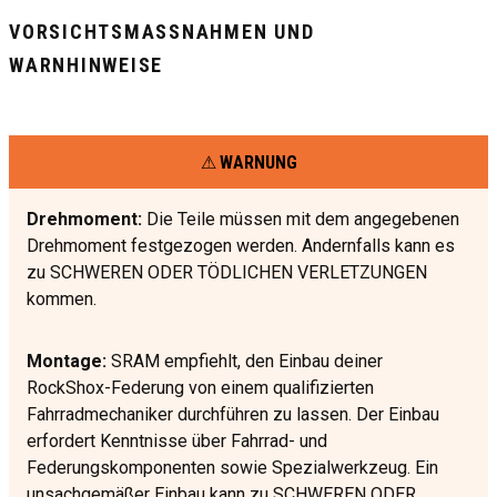
VORSICHTSMASSNAHMEN UND W
ARNHINWEISE
WARNUNG
Drehmoment:
Die Teile müssen mit dem angegebenen
Drehmoment festgezogen werden. Andernfalls kann es
zu SCHWEREN ODER TÖDLICHEN VERLETZUNGEN
kommen.
Montage:
SRAM empfiehlt, den Einbau deiner
RockShox-Federung von einem qualifizierten
Fahrradmechaniker durchführen zu lassen. Der Einbau
erfordert Kenntnisse über Fahrrad- und
Federungskomponenten sowie Spezialwerkzeug. Ein
unsachgemäßer Einbau kann zu SCHWEREN ODER