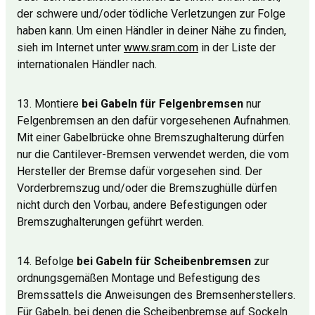
der schwere und/oder tödliche Verletzungen zur Folge
haben kann. Um einen Händler in deiner Nähe zu finden,
sieh im Internet unter
www.sram.com
in der Liste der
internationalen Händler nach.
13. Montiere
bei Gabeln für Felgenbremsen
nur
Felgenbremsen an den dafür vorgesehenen Aufnahmen.
Mit einer Gabelbrücke ohne Bremszughalterung dürfen
nur die Cantilever-Bremsen verwendet werden, die vom
Hersteller der Bremse dafür vorgesehen sind. Der
Vorderbremszug und/oder die Bremszughülle dürfen
nicht durch den Vorbau, andere Befestigungen oder
Bremszughalterungen geführt werden.
14. Befolge
bei Gabeln für Scheibenbremsen
zur
ordnungsgemäßen Montage und Befestigung des
Bremssattels die Anweisungen des Bremsenherstellers.
Für Gabeln, bei denen die Scheibenbremse auf Sockeln