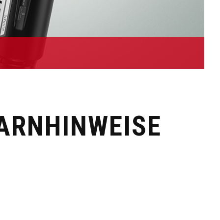
WARNHINWEISE