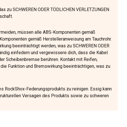
en, das zu SCHWEREN ODER TÖDLICHEN VERLETZUNGEN
chaft.
ermeiden, müssen alle ABS-Komponenten gemäß
BS-Komponenten gemäß Herstelleranweisung am Tauchrohr.
swirkung beeinträchtigt werden, was zu SCHWEREN ODER
dig einfedern und vergewissere dich, dass die Kabel
er Scheibenbremse berühren. Kontakt mit Reifen,
die Funktion und Bremswirkung beeinträchtigen, was zu
nes RockShox-Federungsprodukts zu reinigen. Essig kann
strukturellen Versagen des Produkts sowie zu schweren