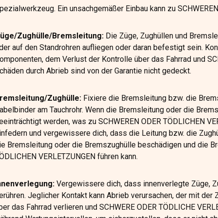
pezialwerkzeug. Ein unsachgemäßer Einbau kann zu SCHWER
üge/Zughülle/Bremsleitung:
Die Züge, Zughüllen und Bremslei
der auf den Standrohren aufliegen oder daran befestigt sein. Ko
omponenten, dem Verlust der Kontrolle über das Fahrrad u
chäden durch Abrieb sind von der Garantie nicht gedeckt.
remsleitung/Zughülle:
Fixiere die Bremsleitung bzw. die Brem
abelbinder am Tauchrohr. Wenn die Bremsleitung oder die Bremszu
eeinträchtigt werden, was zu SCHWEREN ODER TÖDLICHEN VERL
infedern und vergewissere dich, dass die Leitung bzw. die Zughü
ie Bremsleitung oder die Bremszughülle beschädigen und die
ÖDLICHEN VERLETZUNGEN führen kann.
nnenverlegung:
Vergewissere dich, dass innenverlegte Züge, Z
erühren. Jeglicher Kontakt kann Abrieb verursachen, der mit der 
ber das Fahrrad verlieren und SCHWERE ODER TÖDLICHE VERLET