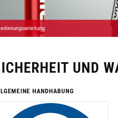
edienungsanleitung
SICHERHEIT UND 
LLGEMEINE HANDHABUNG