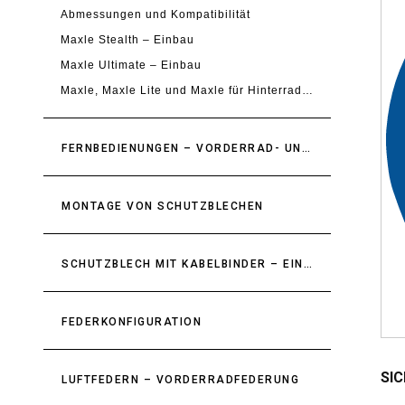
Abmessungen und Kompatibilität
Maxle Stealth – Einbau
Maxle Ultimate – Einbau
Maxle, Maxle Lite und Maxle für Hinterradachse
FERNBEDIENUNGEN – VORDERRAD- UND HINTERBAUFEDERUNG
MONTAGE VON SCHUTZBLECHEN
SCHUTZBLECH MIT KABELBINDER – EINBAU
FEDERKONFIGURATION
SIC
LUFTFEDERN – VORDERRADFEDERUNG