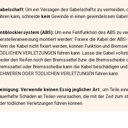
abelschaft:
Um ein Versagen des Gabelschafts zu vermeid
ühren kann, schneide
kein
Gewinde in einen gewindelosen Gabels
ntiblockiersystem (ABS):
Um eine Fehlfunktion des ABS zu v
erstelleranweisung montiert werden.' Fixiere die Kabel der A
enn die Kabel nicht fixiert werden, können Funktion und Brem
ÖDLICHEN VERLETZUNGEN führen kann. Lasse die Gabel vollstän
eder den Reifen noch den Bremssattel bzw. die Bremsscheibe d
remssattel oder Bremsscheibe kann die Kabel beschädigen und 
CHWEREN ODER TÖDLICHEN VERLETZUNGEN führen kann.
einigung: Verwende keinen Essig jeglicher Art
, um Teile ei
auerhafte Schäden an Teilen verursachen, die mit der Zeit zum 
der tödlichen Verletzungen führen können.