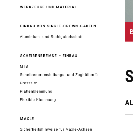
WERKZEUGE UND MATERIAL
EINBAU VON SINGLE-CROWN-GABELN
B
Aluminium- und Stahlgabelschaft
SCHEIBENBREMSE – EINBAU
MTB
Scheibenbremsleitungs- und Zughüllenführung
Presssitz
Plattenklemmung
Flexible Klemmung
A
MAXLE
Sicherheitshinweise für Maxle-Achsen