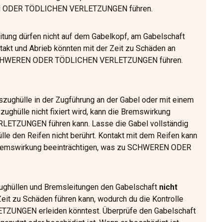
EN ODER TÖDLICHEN VERLETZUNGEN führen.
tung dürfen nicht auf dem Gabelkopf, am Gabelschaft
ntakt und Abrieb könnten mit der Zeit zu Schäden an
nd SCHWEREN ODER TÖDLICHEN VERLETZUNGEN führen.
szughülle in der Zugführung an der Gabel oder mit einem
ghülle nicht fixiert wird, kann die Bremswirkung
ETZUNGEN führen kann. Lasse die Gabel vollständig
lle den Reifen nicht berührt. Kontakt mit dem Reifen kann
 Bremswirkung beeinträchtigen, was zu SCHWEREN ODER
ughüllen und Bremsleitungen den Gabelschaft
nicht
Zeit zu Schäden führen kann, wodurch du die Kontrolle
ZUNGEN erleiden könntest. Überprüfe den Gabelschaft