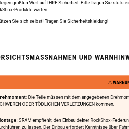
 legen größten Wert auf IHRE Sicherheit. Bitte tragen Sie stets 
kShox-Produkte warten.
ützen Sie sich selbst! Tragen Sie Sicherheitskleidung!
ORSICHTSMASSNAHMEN UND WARNHINW
WARNU
rehmoment:
Die Teile müssen mit dem angegebenen Drehmome
CHWEREN ODER TÖDLICHEN VERLETZUNGEN kommen.
ontage:
SRAM empfiehlt, den Einbau deiner RockShox-Federung
urchführen zu lassen. Der Einbau erfordert Kenntnisse über Fa