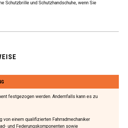
eine Schutzbrille und Schutzhandschuhe, wenn Sie
EISE
NG
nt festgezogen werden. Andernfalls kann es zu
 von einem qualifizierten Fahrradmechaniker
hrrad- und Federungskomponenten sowie