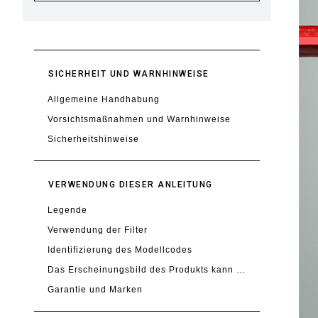
SICHERHEIT UND WARNHINWEISE
Allgemeine Handhabung
Vorsichtsmaßnahmen und Warnhinweise
Sicherheitshinweise
VERWENDUNG DIESER ANLEITUNG
Legende
Verwendung der Filter
Identifizierung des Modellcodes
Das Erscheinungsbild des Produkts kann abweichen
Garantie und Marken