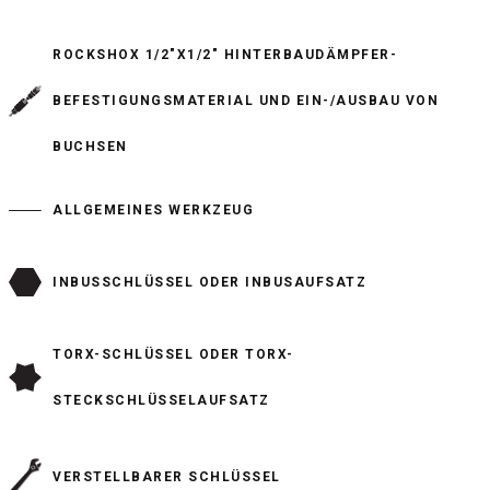
ROCKSHOX 1/2"X1/2" HINTERBAUDÄMPFER-
BEFESTIGUNGSMATERIAL UND EIN-/AUSBAU VON
BUCHSEN
ALLGEMEINES WERKZEUG
INBUSSCHLÜSSEL ODER INBUSAUFSATZ
TORX-SCHLÜSSEL ODER TORX-
STECKSCHLÜSSELAUFSATZ
VERSTELLBARER SCHLÜSSEL