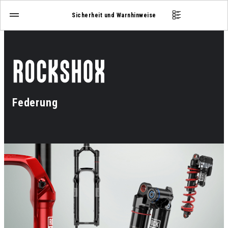
Sicherheit und Warnhinweise
Federung