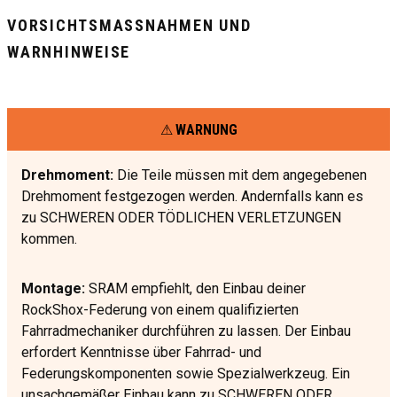
VORSICHTSMASSNAHMEN UND W
ARNHINWEISE
WARNUNG
Drehmoment:
Die Teile müssen mit dem angegebenen
Drehmoment festgezogen werden. Andernfalls kann es
zu SCHWEREN ODER TÖDLICHEN VERLETZUNGEN
kommen.
Montage:
SRAM empfiehlt, den Einbau deiner
RockShox-Federung von einem qualifizierten
Fahrradmechaniker durchführen zu lassen. Der Einbau
erfordert Kenntnisse über Fahrrad- und
Federungskomponenten sowie Spezialwerkzeug. Ein
unsachgemäßer Einbau kann zu SCHWEREN ODER