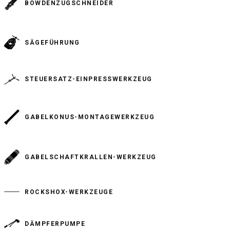
BOWDENZUGSCHNEIDER
SÄGEFÜHRUNG
STEUERSATZ-EINPRESSWERKZEUG
GABELKONUS-MONTAGEWERKZEUG
GABELSCHAFTKRALLEN-WERKZEUG
ROCKSHOX-WERKZEUGE
DÄMPFERPUMPE