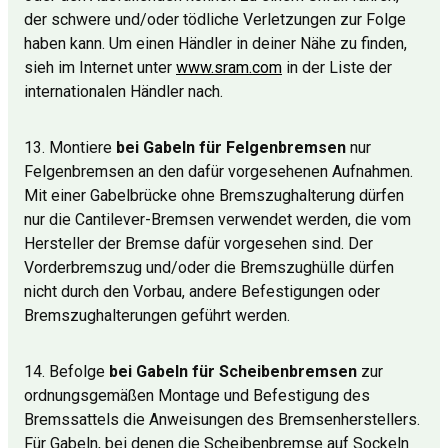
der schwere und/oder tödliche Verletzungen zur Folge
haben kann. Um einen Händler in deiner Nähe zu finden,
sieh im Internet unter
www.sram.com
in der Liste der
internationalen Händler nach.
13. Montiere
bei Gabeln für Felgenbremsen
nur
Felgenbremsen an den dafür vorgesehenen Aufnahmen.
Mit einer Gabelbrücke ohne Bremszughalterung dürfen
nur die Cantilever-Bremsen verwendet werden, die vom
Hersteller der Bremse dafür vorgesehen sind. Der
Vorderbremszug und/oder die Bremszughülle dürfen
nicht durch den Vorbau, andere Befestigungen oder
Bremszughalterungen geführt werden.
14. Befolge
bei Gabeln für Scheibenbremsen
zur
ordnungsgemäßen Montage und Befestigung des
Bremssattels die Anweisungen des Bremsenherstellers.
Für Gabeln, bei denen die Scheibenbremse auf Sockeln