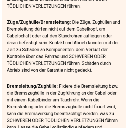
TÖDLICHEN VERLETZUNGEN führen.
Züge/Zughülle/Bremsleitung:
Die Züge, Zughüllen und
Bremsleitung dürfen nicht auf dem Gabelkopf, am
Gabelschaft oder auf den Standrohren aufliegen oder
daran befestigt sein. Kontakt und Abrieb könnten mit der
Zeit zu Schäden an Komponenten, dem Verlust der
Kontrolle über das Fahrrad und SCHWEREN ODER
TÖDLICHEN VERLETZUNGEN führen. Schäden durch
Abrieb sind von der Garantie nicht gedeckt.
Bremsleitung/Zughülle:
Fixiere die Bremsleitung bzw.
die Bremszughülle in der Zugführung an der Gabel oder
mit einem Kabelbinder am Tauchrohr. Wenn die
Bremsleitung oder die Bremszughülle nicht fixiert wird,
kann die Bremswirkung beeinträchtigt werden, was zu
SCHWEREN ODER TÖDLICHEN VERLETZUNGEN führen
kann. Lasse die Gabel vollständig einfedern und