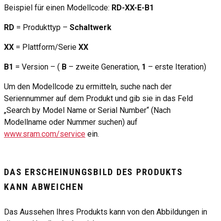
Beispiel für einen Modellcode:
RD-XX-E-B1
RD
= Produkttyp –
Schaltwerk
XX
= Plattform/Serie
XX
B1
= Version – (
B
– zweite Generation,
1
– erste Iteration)
Um den Modellcode zu ermitteln, suche nach der
Seriennummer auf dem Produkt und gib sie in das Feld
„Search by Model Name or Serial Number“ (Nach
Modellname oder Nummer suchen) auf
www.sram.com/service
ein.
DAS ERSCHEINUNGSBILD DES PRODUKTS
KANN ABWEICHEN
Das Aussehen Ihres Produkts kann von den Abbildungen in