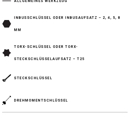
ALLGEMEINES WERKZEUG
INBUSSCHLÜSSEL ODER INBUSAUFSATZ – 2, 4, 5, 8
MM
TORX-SCHLÜSSEL ODER TORX-
STECKSCHLÜSSELAUFSATZ – T25
STECKSCHLÜSSEL
DREHMOMENTSCHLÜSSEL