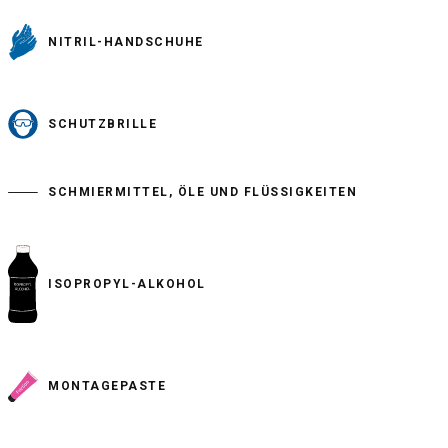
NITRIL-HANDSCHUHE
SCHUTZBRILLE
SCHMIERMITTEL, ÖLE UND FLÜSSIGKEITEN
ISOPROPYL-ALKOHOL
MONTAGEPASTE